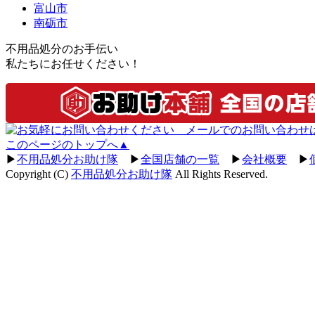
富山市
南砺市
不用品処分のお手伝い
私たちにお任せください！
このページのトップへ▲
▶
不用品処分お助け隊
▶
全国店舗の一覧
▶
会社概要
▶
Copyright (C)
不用品処分お助け隊
All Rights Reserved.