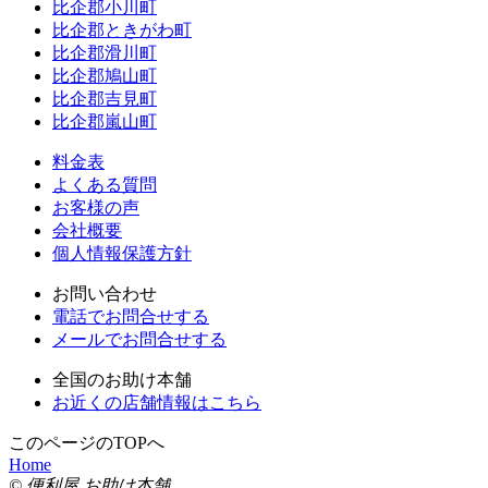
比企郡小川町
比企郡ときがわ町
比企郡滑川町
比企郡鳩山町
比企郡吉見町
比企郡嵐山町
料金表
よくある質問
お客様の声
会社概要
個人情報保護方針
お問い合わせ
電話でお問合せする
メールでお問合せする
全国のお助け本舗
お近くの店舗情報はこちら
このページのTOPへ
Home
© 便利屋 お助け本舗