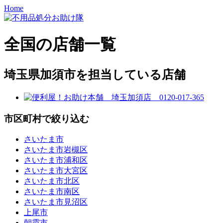
Home
全国の店舗一覧
埼玉県加須市を担当している店舗
市区町村で絞り込む
さいたま市
さいたま市岩槻区
さいたま市浦和区
さいたま市大宮区
さいたま市北区
さいたま市南区
さいたま市見沼区
上尾市
朝霞市