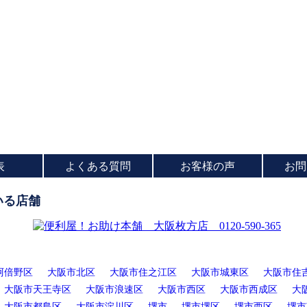
表
よくある質問
お客様の声
お問
いる店舗
阿倍野区
大阪市北区
大阪市住之江区
大阪市城東区
大阪市住
大阪市天王寺区
大阪市浪速区
大阪市西区
大阪市西成区
大
大阪市都島区
大阪市淀川区
堺市
堺市堺区
堺市西区
堺市