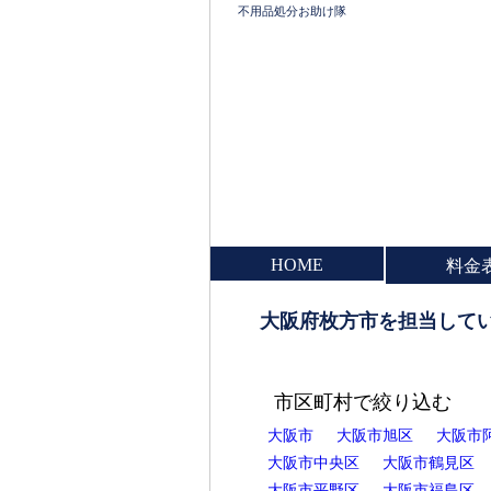
不用品処分お助け隊
HOME
料金
大阪府枚方市を担当して
市区町村で絞り込む
大阪市
大阪市旭区
大阪市
大阪市中央区
大阪市鶴見区
大阪市平野区
大阪市福島区