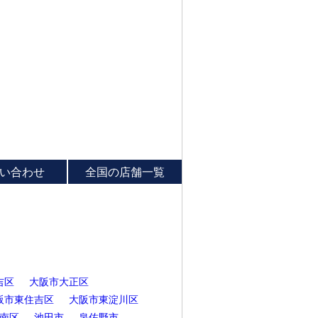
い合わせ
全国の店舗一覧
吉区
大阪市大正区
阪市東住吉区
大阪市東淀川区
南区
池田市
泉佐野市