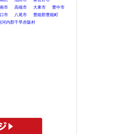
南市
高槻市
大東市
豊中市
口市
八尾市
豊能郡豊能町
南河内郡千早赤阪村