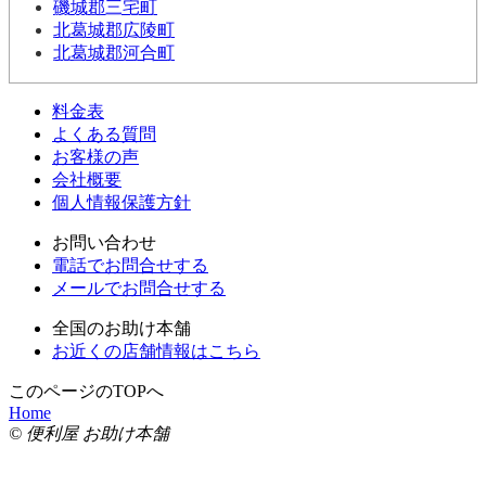
磯城郡三宅町
北葛城郡広陵町
北葛城郡河合町
料金表
よくある質問
お客様の声
会社概要
個人情報保護方針
お問い合わせ
電話でお問合せする
メールでお問合せする
全国のお助け本舗
お近くの店舗情報はこちら
このページのTOPへ
Home
© 便利屋 お助け本舗