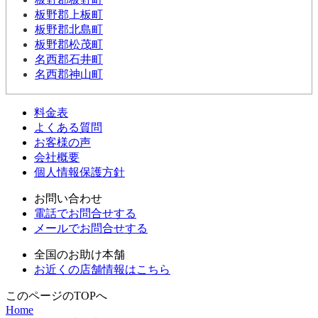
板野郡上板町
板野郡北島町
板野郡松茂町
名西郡石井町
名西郡神山町
料金表
よくある質問
お客様の声
会社概要
個人情報保護方針
お問い合わせ
電話でお問合せする
メールでお問合せする
全国のお助け本舗
お近くの店舗情報はこちら
このページのTOPへ
Home