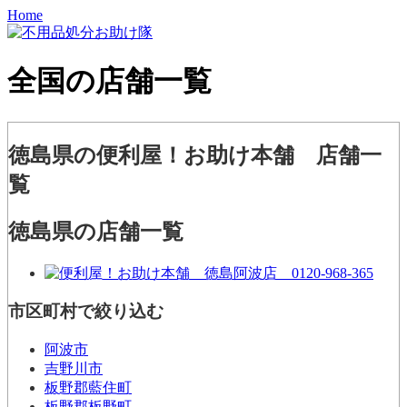
Home
全国の店舗一覧
徳島県の便利屋！お助け本舗 店舗一
覧
徳島県の店舗一覧
市区町村で絞り込む
阿波市
吉野川市
板野郡藍住町
板野郡板野町