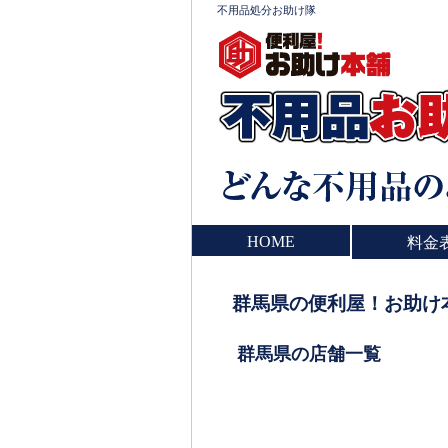
不用品処分お助け隊
HOME
料金
群馬県の便利屋！お助け
群馬県の店舗一覧