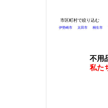
市区町村で絞り込む
伊勢崎市
太田市
桐生市
不用
私た