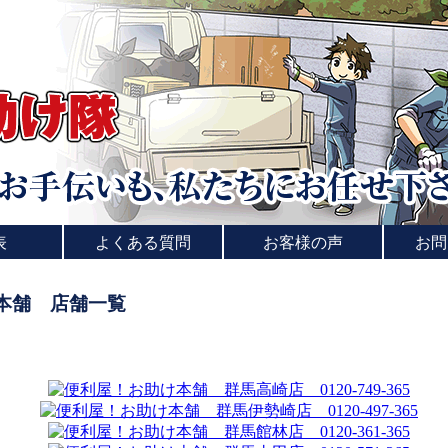
表
よくある質問
お客様の声
お問
本舗 店舗一覧