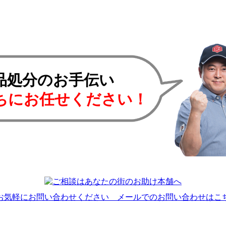
品処分のお手伝い
ちにお任せください！