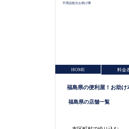
不用品処分お助け隊
HOME
料金
福島県の便利屋！お助け
福島県の店舗一覧