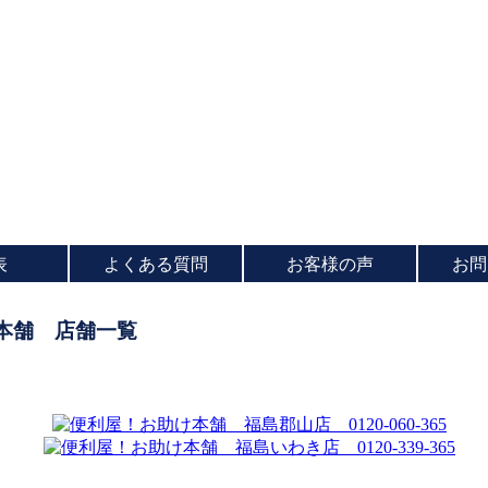
表
よくある質問
お客様の声
お問
本舗 店舗一覧